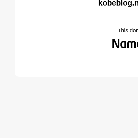
kobeblog.n
This do