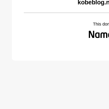
kobeblog.n
This do