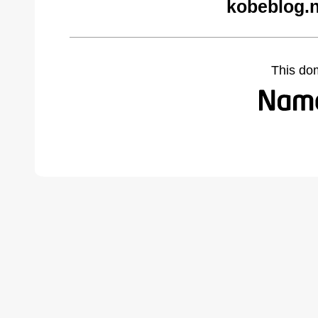
kobeblog.n
This do