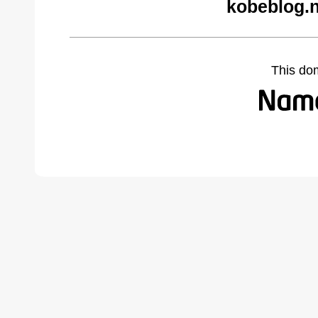
kobeblog.n
This do