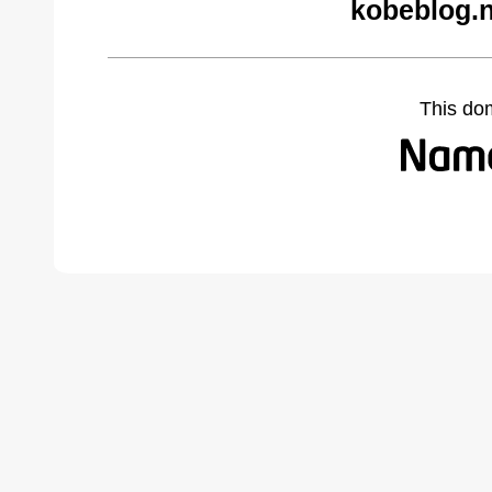
kobeblog.n
This do