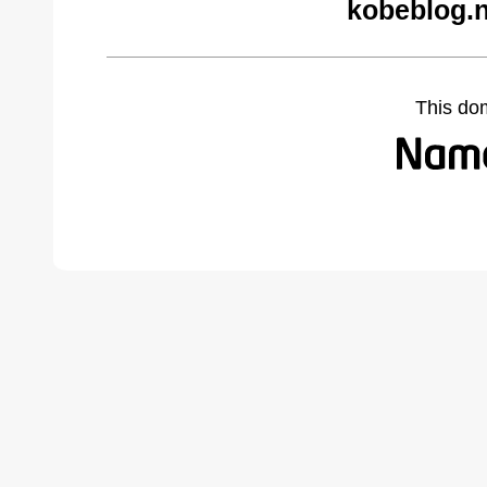
kobeblog.n
This do