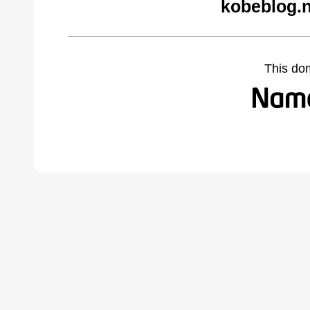
kobeblog.n
This do