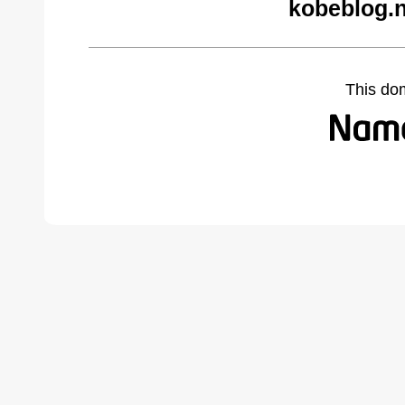
kobeblog.n
This do