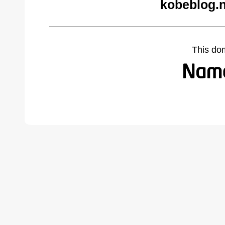
kobeblog.n
This do