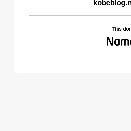
kobeblog.n
This do