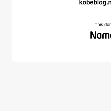
kobeblog.n
This do