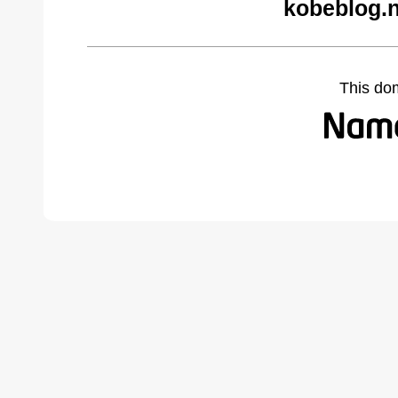
kobeblog.n
This do